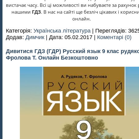
вистачає часу. Всі ці можливості ви набуваєте за рахунок 
нашими
ГДЗ
. В нас на сайті ще безліч цікавих і корисн
онлайн.
Категорія:
Українська література
| Переглядів: 3625
Додав:
Димчик
| Дата:
05.02.2017
|
Коментарі (0)
Дивитися ГДЗ (ГДР) Русский язык 9 клас рудяко
Фролова Т. Онлайн Безкоштовно