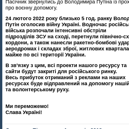
Пасічник звернулись до Володимира Путіна із про
про воєнну допомогу.
24 лютого 2022 року близько 5 год. ранку Вол
Путін оголосив війну Україні. Водночас російсь
війська розпочали інтенсивні обстріли
підрозділів ЗСУ на сході, перетнули північно-сх
кордони, а також нанесли ракетно-бомбові уда
аеродромах і складах зброї, житлових квартал
майже по всі території України.
В зв’язку з цим, всі проекти нашого ресурсу та
сайти будут закриті для російського ринку.
Весь прибуток отриманий з реклами на наших
ресурсах буде відправлений на допомогу нашій
та волонтерському руху.
Ми переможемо!
Слава Україні!