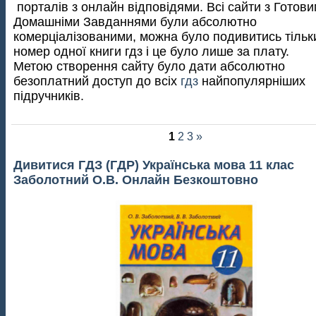
порталів з онлайн відповідями. Всі сайти з Готов
Домашніми Завданнями були абсолютно
комерціалізованими, можна було подивитись тільк
номер одної книги гдз і це було лише за плату.
Метою створення сайту було дати абсолютно
безоплатний доступ до всіх
гдз
найпопулярніших
підручників.
1
2
3
»
Дивитися ГДЗ (ГДР) Українська мова 11 клас
Заболотний О.В. Онлайн Безкоштовно