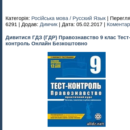
Категорія:
Російська мова / Русский Язык
| Перегля
6291 | Додав:
Димчик
| Дата:
05.02.2017
|
Коментарі
Дивитися ГДЗ (ГДР) Правознавство 9 клас Тест
контроль Онлайн Безкоштовно