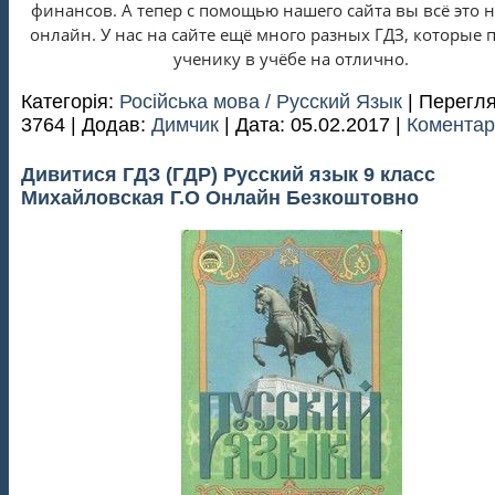
финансов. А тепер с помощью нашего сайта вы всё это 
онлайн. У нас на сайте ещё много разных ГДЗ, которые 
ученику в учёбе на отлично.
Категорія:
Російська мова / Русский Язык
| Перегля
3764 | Додав:
Димчик
| Дата:
05.02.2017
|
Коментарі
Дивитися ГДЗ (ГДР) Русский язык 9 класс
Михайловская Г.О Онлайн Безкоштовно