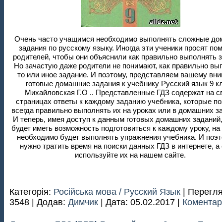
Очень часто учащимся необходимо выполнять сложные д
задания по русскому языку. Иногда эти ученики просят по
родителей, чтобы они объяснили как правильно выполнять 
Но зачастую даже родители не понимают, как правильно вы
то или иное задание. И поэтому, представляем вашему вн
готовые домашние задания к учебнику Русский язык 9 к
Михайловская Г.О .. Представленные ГДЗ содержат на с
страницах ответы к каждому заданию учебника, которые п
всегда правильно выполнять их на уроках или в домашних з
И теперь, имея доступ к данным готовых домашних заданий,
будет иметь возможность подготовиться к каждому уроку, на
необходимо будет выполнять упражнения учебника. И поэт
нужно тратить время на поиски данных ГДЗ в интернете, а
используйте их на нашем сайте.
Категорія:
Російська мова / Русский Язык
| Перегля
3548 | Додав:
Димчик
| Дата:
05.02.2017
|
Коментарі