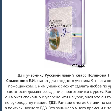
ГДЗ к учебнику
Русский язык 9 класс Полякова Т.
Самсонова Е.И.
станет для каждного ученика 9 класса 
помощником. С ним ученик сможет сделать любое по 
сложности домашнее задание, подготовится к уроку. В
он может спокойно и уверено ити на урок, зная что он г
по руководству нашего
ГДЗ
. Раньше многие бегали по м
в поисках нужного ГДЗ. Это занимало много времени и т