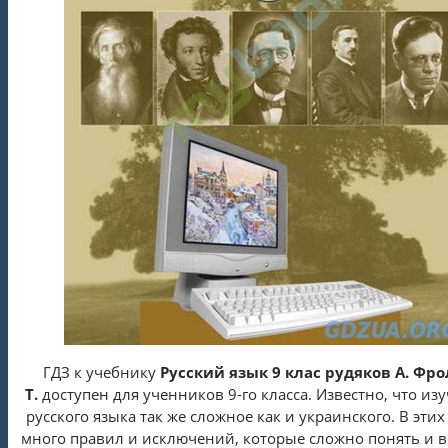
ГДЗ к учебнику
Русский язык 9 клас рудяков А. Фр
Т.
доступен для ученников 9-го класса. Известно, что из
русского языка так же сложное как и украинского. В этих
много правил и исключений, которые сложно понять и 