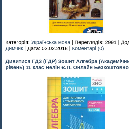
Категорія:
Українська мова
| Переглядів: 2991 | До
Димчик
| Дата:
02.02.2018
|
Коментарі (0)
Дивитися ГДЗ (ГДР) Зошит Алгебра (Академічн
рівень) 11 клас Нелін Є.П. Онлайн Безкоштовно