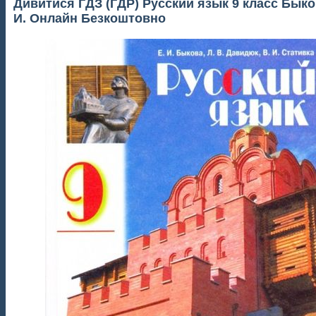
Дивитися ГДЗ (ГДР) Русский язык 9 класс Быко
И. Онлайн Безкоштовно