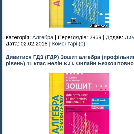
Категорія:
Алгебра
| Переглядів: 2969 | Додав:
Дим
Дата:
02.02.2018
|
Коментарі (0)
Дивитися ГДЗ (ГДР) Зошит алгебра (профільни
рівень) 11 клас Нелін Є.П. Онлайн Безкоштовно