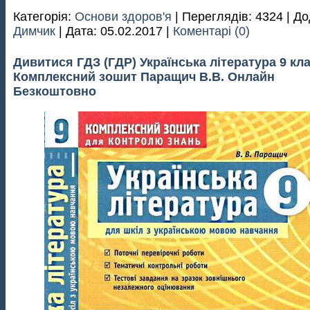
Категорія:
Основи здоров'я
| Переглядів: 4324 | До
Димчик
| Дата:
05.02.2017
|
Коментарі (0)
Дивитися ГДЗ (ГДР) Українська література 9 кл
Комплексний зошит Паращич В.В. Онлайн
Безкоштовно