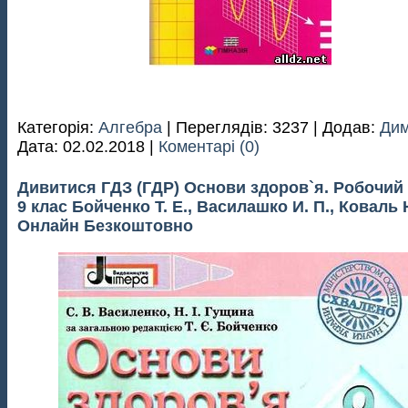
Категорія:
Алгебра
| Переглядів: 3237 | Додав:
Дим
Дата:
02.02.2018
|
Коментарі (0)
Дивитися ГДЗ (ГДР) Основи здоров`я. Робочий 
9 клас Бойченко Т. Е., Василашко И. П., Коваль Н
Онлайн Безкоштовно